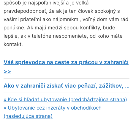
spôsob je najspoľahlivejší a je veľká
pravdepodobnosť, že ak je ten človek spokojný s
vašimi priateľmi ako nájomníkmi, voľný dom vám rád
ponúkne. Ak majú medzi sebou konflikty, bude
lepšie, ak v telefóne nespomeniete, od koho máte
kontakt.
Váš sprievodca na ceste za prácou v zahraničí
>>
Ako v zahraničí získať viac peňazí, zážitkov, ...
« Kde si hľadať ubytovanie (predchádzajúca strana)
» Ubytovanie cez inzeráty v obchodíkoch
(nasledujúca strana)