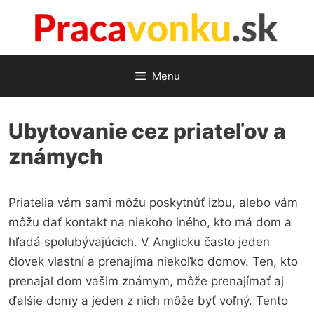
Preskočiť
na
obsah
Menu
Ubytovanie cez priateľov a
známych
Priatelia vám sami môžu poskytnúť izbu, alebo vám
môžu dať kontakt na niekoho iného, kto má dom a
hľadá spolubývajúcich. V Anglicku často jeden
človek vlastní a prenajíma niekoľko domov. Ten, kto
prenajal dom vašim známym, môže prenajímať aj
ďalšie domy a jeden z nich môže byť voľný. Tento