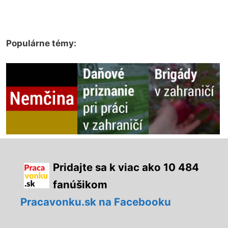
Populárne témy:
Pridajte sa k viac ako 10 484
fanúšikom
Pracavonku.sk na Facebooku