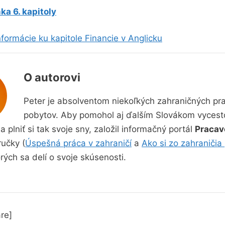
ka 6. kapitoly
formácie ku kapitole Financie v Anglicku
O autorovi
Peter je absolventom niekoľkých zahraničných pr
pobytov. Aby pomohol aj ďalším Slovákom vycest
a plniť si tak svoje sny, založil informačný portál
Pracav
ručky (
Úspešná práca v zahraničí
a
Ako si zo zahraničia 
orých sa delí o svoje skúsenosti.
re]