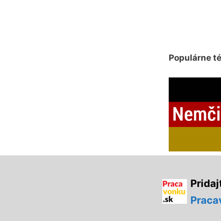
Populárne t
Pridaj
Praca