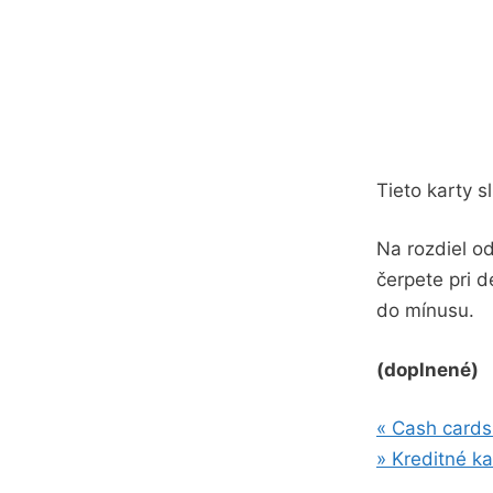
Tieto karty s
Na rozdiel od
čerpete pri 
do mínusu.
(doplnené)
« Cash cards
» Kreditné ka