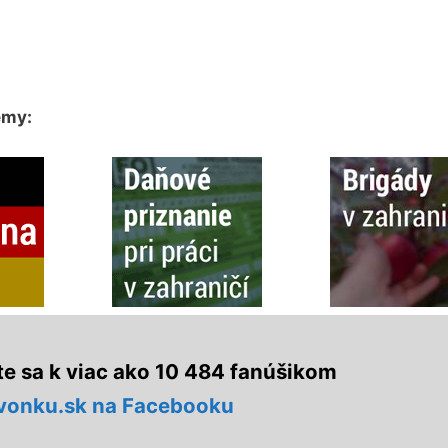
émy:
te sa k viac ako 10 484 fanúšikom
vonku.sk na Facebooku