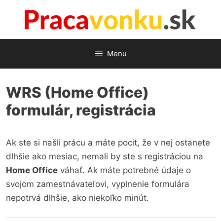
Preskočiť
na
obsah
Menu
WRS (Home Office)
formulár, registrácia
Ak ste si našli prácu a máte pocit, že v nej ostanete
dlhšie ako mesiac, nemali by ste s registráciou na
Home Office
váhať. Ak máte potrebné údaje o
svojom zamestnávateľovi, vyplnenie formulára
nepotrvá dlhšie, ako niekoľko minút.