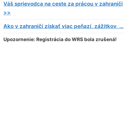
Váš sprievodca na ceste za prácou v zahraničí
>>
Ako v zahraničí získať viac peňazí, zážitkov, ...
Upozornenie: Registrácia do WRS bola zrušená!