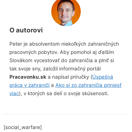
O autorovi
Peter je absolventom niekoľkých zahraničných
pracovných pobytov. Aby pomohol aj ďalším
Slovákom vycestovať do zahraničia a plniť si
tak svoje sny, založil informačný portál
Pracavonku.sk
a napísal príručky (
Úspešná
práca v zahraničí
a
Ako si zo zahraničia priniesť
viac
), v ktorých sa delí o svoje skúsenosti.
[social_warfare]