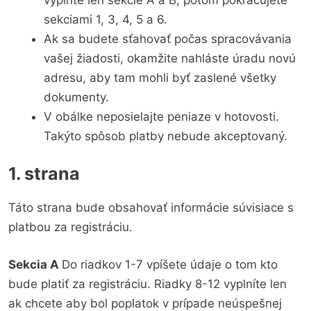
sekciami 1, 3, 4, 5 a 6.
Ak sa budete sťahovať počas spracovávania
vašej žiadosti, okamžite nahláste úradu novú
adresu, aby tam mohli byť zaslené všetky
dokumenty.
V obálke neposielajte peniaze v hotovosti.
Takýto spôsob platby nebude akceptovaný.
1. strana
Táto strana bude obsahovať informácie súvisiace s
platbou za registráciu.
Sekcia A
Do riadkov 1-7 vpíšete údaje o tom kto
bude platiť za registráciu. Riadky 8-12 vyplníte len
ak chcete aby bol poplatok v prípade neúspešnej