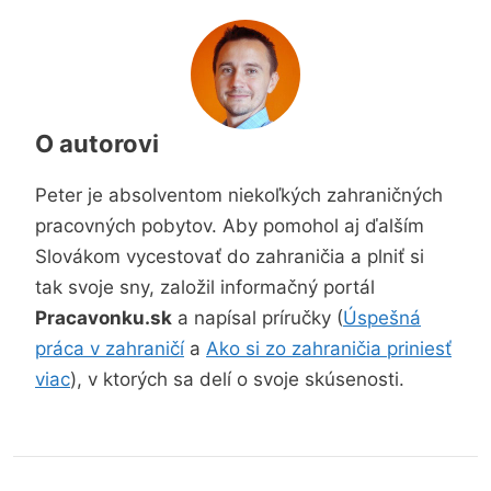
O autorovi
Peter je absolventom niekoľkých zahraničných
pracovných pobytov. Aby pomohol aj ďalším
Slovákom vycestovať do zahraničia a plniť si
tak svoje sny, založil informačný portál
Pracavonku.sk
a napísal príručky (
Úspešná
práca v zahraničí
a
Ako si zo zahraničia priniesť
viac
), v ktorých sa delí o svoje skúsenosti.