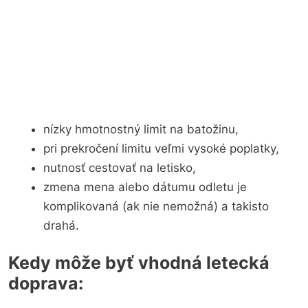
nízky hmotnostný limit na batožinu,
pri prekročení limitu veľmi vysoké poplatky,
nutnosť cestovať na letisko,
zmena mena alebo dátumu odletu je
komplikovaná (ak nie nemožná) a takisto
drahá.
Kedy môže byť vhodná letecká
doprava: