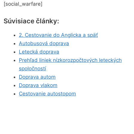
[social_warfare]
Súvisiace články:
2. Cestovanie do Anglicka a späť
Autobusová doprava
Letecká doprava
Prehľad liniek nízkorozpočtových leteckých
spoločností
Doprava autom
Doprava vlakom
Cestovanie autostopom