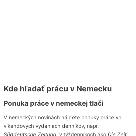
Kde hľadať prácu v Nemecku
Ponuka práce v nemeckej tlači
V nemeckých novinách nájdete ponuky práce vo
víkendových vydaniach denníkov, napr.
Süddeutsche Zeitung
, v týždenníkoch ako
Die Zeit
,