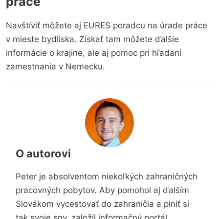
práce
Navštíviť môžete aj EURES poradcu na úrade práce
v mieste bydliska. Získať tam môžete ďalšie
informácie o krajine, ale aj pomoc pri hľadaní
zamestnania v Nemecku.
O autorovi
Peter je absolventom niekoľkých zahraničných
pracovných pobytov. Aby pomohol aj ďalším
Slovákom vycestovať do zahraničia a plniť si
tak svoje sny, založil informačný portál