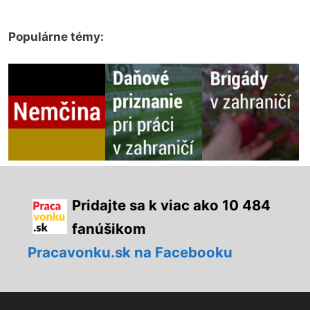
Populárne témy:
Pridajte sa k viac ako 10 484
fanúšikom
Pracavonku.sk na Facebooku