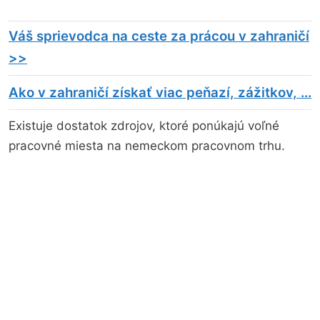
Váš sprievodca na ceste za prácou v zahraničí
>>
Ako v zahraničí získať viac peňazí, zážitkov, ...
Existuje dostatok zdrojov, ktoré ponúkajú voľné
pracovné miesta na nemeckom pracovnom trhu.