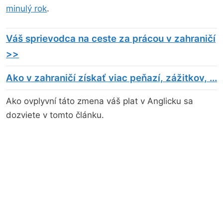
minulý rok
.
Váš sprievodca na ceste za prácou v zahraničí
>>
Ako v zahraničí získať viac peňazí, zážitkov, ...
Ako ovplyvní táto zmena váš plat v Anglicku sa
dozviete v tomto článku.