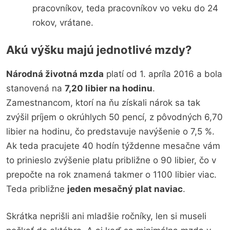
pracovníkov, teda pracovníkov vo veku do 24
rokov, vrátane.
Akú výšku majú jednotlivé mzdy?
Národná životná mzda
platí od 1. apríla 2016 a bola
stanovená na
7,20 libier na hodinu
.
Zamestnancom, ktorí na ňu získali nárok sa tak
zvýšil príjem o okrúhlych 50 pencí, z pôvodných 6,70
libier na hodinu, čo predstavuje navýšenie o 7,5 %.
Ak teda pracujete 40 hodín týždenne mesačne vám
to prinieslo zvýšenie platu približne o 90 libier, čo v
prepočte na rok znamená takmer o 1100 libier viac.
Teda približne
jeden mesačný plat naviac
.
Skrátka neprišli ani mladšie ročníky, len si museli