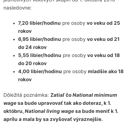
nasledovne:
7,20 libier/hodinu
pre osoby
vo veku od 25
rokov
6,95 libier/hodinu
pre osoby
vo veku od 21
do 24 rokov
5,55 libier/hodinu
pre osoby
vo veku od 18
do 20 rokov
4,00 libier/hodinu
pre osoby
mladšie ako 18
rokov
Dôležitá poznámka:
Zatiaľ čo
National minimum
wage
sa bude upravovať tak ako doteraz, k 1.
októbru,
National living wage
sa bude meniť k 1.
aprílu a mala by sa zvyšovať výraznejšie.