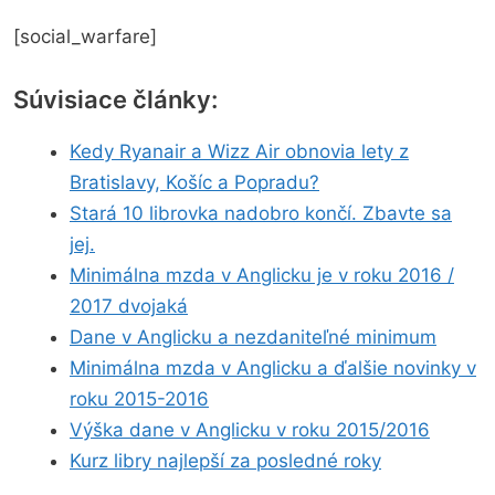
[social_warfare]
Súvisiace články:
Kedy Ryanair a Wizz Air obnovia lety z
Bratislavy, Košíc a Popradu?
Stará 10 librovka nadobro končí. Zbavte sa
jej.
Minimálna mzda v Anglicku je v roku 2016 /
2017 dvojaká
Dane v Anglicku a nezdaniteľné minimum
Minimálna mzda v Anglicku a ďalšie novinky v
roku 2015-2016
Výška dane v Anglicku v roku 2015/2016
Kurz libry najlepší za posledné roky