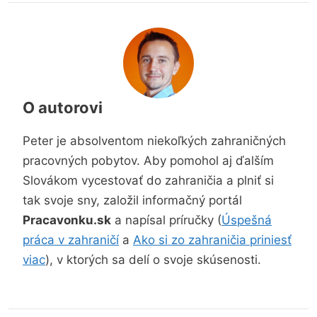
O autorovi
Peter je absolventom niekoľkých zahraničných
pracovných pobytov. Aby pomohol aj ďalším
Slovákom vycestovať do zahraničia a plniť si
tak svoje sny, založil informačný portál
Pracavonku.sk
a napísal príručky (
Úspešná
práca v zahraničí
a
Ako si zo zahraničia priniesť
viac
), v ktorých sa delí o svoje skúsenosti.