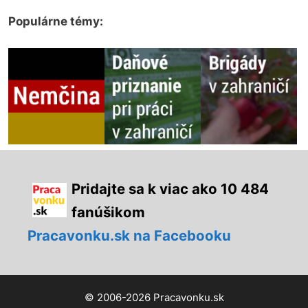
Populárne témy:
Pridajte sa k viac ako 10 484
fanúšikom
Pracavonku.sk na Facebooku
© 2006-2026 Pracavonku.sk