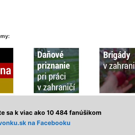
émy:
te sa k viac ako 10 484 fanúšikom
vonku.sk na Facebooku