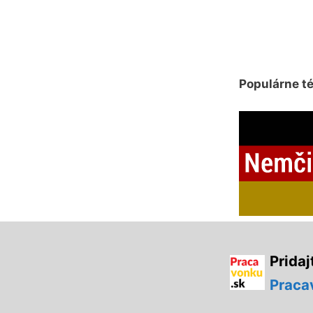
Populárne t
Pridaj
Praca