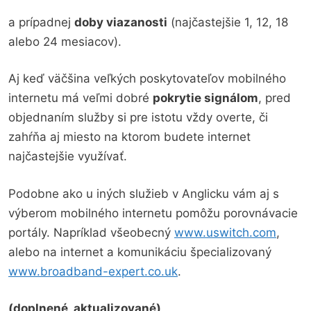
a prípadnej
doby viazanosti
(najčastejšie 1, 12, 18
alebo 24 mesiacov).
Aj keď väčšina veľkých poskytovateľov mobilného
internetu má veľmi dobré
pokrytie signálom
, pred
objednaním služby si pre istotu vždy overte, či
zahŕňa aj miesto na ktorom budete internet
najčastejšie využívať.
Podobne ako u iných služieb v Anglicku vám aj s
výberom mobilného internetu pomôžu porovnávacie
portály. Napríklad všeobecný
www.uswitch.com
,
alebo na internet a komunikáciu špecializovaný
www.broadband-expert.co.uk
.
(doplnené, aktualizované)