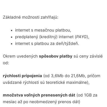
Základné možnosti zahŕňajú:
internet s mesačnou platbou,
predplatený (kreditný) internet (
PAYG
),
internet s platbou za deň/týždeň.
Okrem uvedených
spôsobov platby
sú ceny závislé
od:
rýchlosti pripojenia
(od 3,6Mb do 21,6Mb, pričom
uvádzané rýchlosti sú teoretické maximálne),
množstva voľných prenesených dát
(od 1GB za
mesiac až po neobmedzený prenos dát)