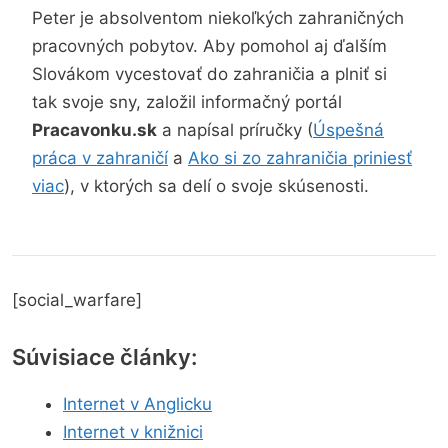
Peter je absolventom niekoľkých zahraničných
pracovných pobytov. Aby pomohol aj ďalším
Slovákom vycestovať do zahraničia a plniť si
tak svoje sny, založil informačný portál
Pracavonku.sk
a napísal príručky (
Úspešná
práca v zahraničí
a
Ako si zo zahraničia priniesť
viac
), v ktorých sa delí o svoje skúsenosti.
[social_warfare]
Súvisiace články:
Internet v Anglicku
Internet v knižnici