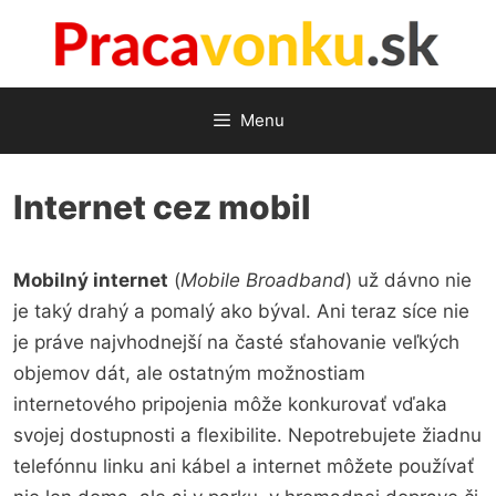
Preskočiť
na
obsah
Menu
Internet cez mobil
Mobilný internet
(
Mobile Broadband
) už dávno nie
je taký drahý a pomalý ako býval. Ani teraz síce nie
je práve najvhodnejší na časté sťahovanie veľkých
objemov dát, ale ostatným možnostiam
internetového pripojenia môže konkurovať vďaka
svojej dostupnosti a flexibilite. Nepotrebujete žiadnu
telefónnu linku ani kábel a internet môžete používať